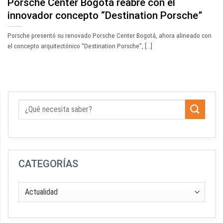
Porsche Center Bogotá reabre con el
innovador concepto “Destination Porsche”
Porsche presentó su renovado Porsche Center Bogotá, ahora alineado con
el concepto arquitectónico “Destination Porsche”, [...]
CATEGORÍAS