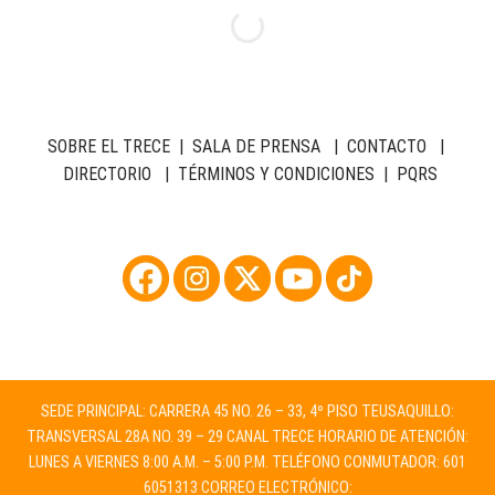
SOBRE EL TRECE
|
SALA DE PRENSA
|
CONTACTO
|
DIRECTORIO
|
TÉRMINOS Y CONDICIONES
|
PQRS
SEDE PRINCIPAL: CARRERA 45 NO. 26 – 33, 4º PISO TEUSAQUILLO:
TRANSVERSAL 28A NO. 39 – 29 CANAL TRECE HORARIO DE ATENCIÓN:
LUNES A VIERNES 8:00 A.M. – 5:00 P.M. TELÉFONO CONMUTADOR: 601
6051313 CORREO ELECTRÓNICO: