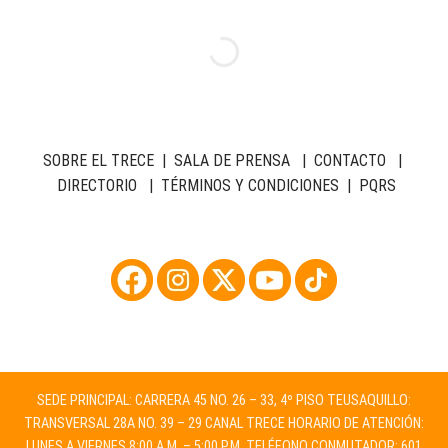
SOBRE EL TRECE
|
SALA DE PRENSA
|
CONTACTO
|
DIRECTORIO
|
TÉRMINOS Y CONDICIONES
|
PQRS
SEDE PRINCIPAL: CARRERA 45 NO. 26 – 33, 4º PISO TEUSAQUILLO:
TRANSVERSAL 28A NO. 39 – 29 CANAL TRECE HORARIO DE ATENCIÓN:
LUNES A VIERNES 8:00 A.M. – 5:00 P.M. TELÉFONO CONMUTADOR: 601