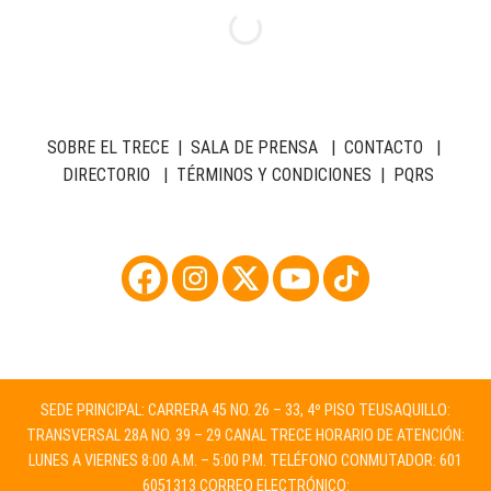
SOBRE EL TRECE
|
SALA DE PRENSA
|
CONTACTO
|
DIRECTORIO
|
TÉRMINOS Y CONDICIONES
|
PQRS
SEDE PRINCIPAL: CARRERA 45 NO. 26 – 33, 4º PISO TEUSAQUILLO:
TRANSVERSAL 28A NO. 39 – 29 CANAL TRECE HORARIO DE ATENCIÓN:
LUNES A VIERNES 8:00 A.M. – 5:00 P.M. TELÉFONO CONMUTADOR: 601
6051313 CORREO ELECTRÓNICO: