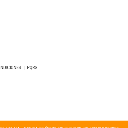
ONDICIONES
|
PQRS