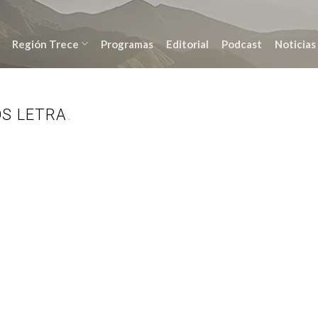
Región Trece
Programas
Editorial
Podcast
Noticias
OS LETRA
.