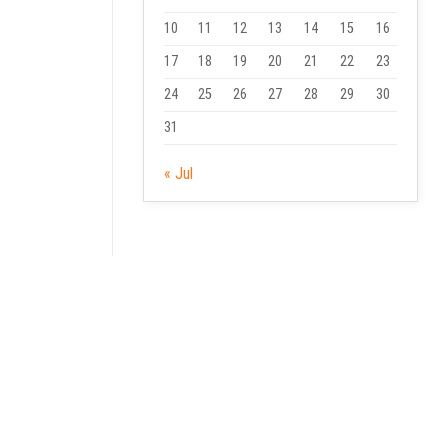
10
11
12
13
14
15
16
17
18
19
20
21
22
23
24
25
26
27
28
29
30
31
« Jul