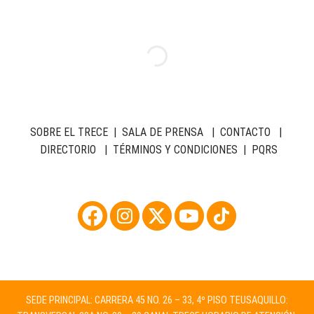
SOBRE EL TRECE
|
SALA DE PRENSA
|
CONTACTO
|
DIRECTORIO
|
TÉRMINOS Y CONDICIONES
|
PQRS
SEDE PRINCIPAL: CARRERA 45 NO. 26 – 33, 4º PISO TEUSAQUILLO: