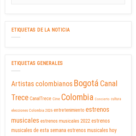
ETIQUETAS DE LA NOTICIA
ETIQUETAS GENERALES
Bogotá
Canal
Artistas colombianos
Colombia
Trece
CanalTrece
Cine
cultura
Concierto
estrenos
entretenimiento
elecciones Colombia 2026
musicales
estrenos musicales 2022
estrenos
musicales de esta semana
estrenos musicales hoy