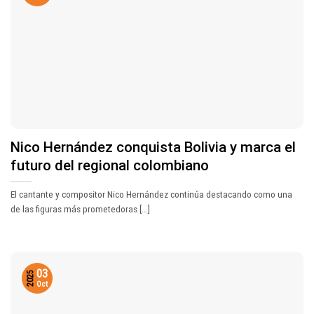
Nico Hernández conquista Bolivia y marca el
futuro del regional colombiano
El cantante y compositor Nico Hernández continúa destacando como una
de las figuras más prometedoras [...]
03
2025
Oct