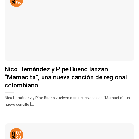
2026
Feb
Nico Hernández y Pipe Bueno lanzan
“Mamacita”, una nueva canción de regional
colombiano
Nico Hernández y Pipe Bueno vuelven a unir sus voces en “Mamacita”, un
nuevo sencillo [...]
07
2025
Oct