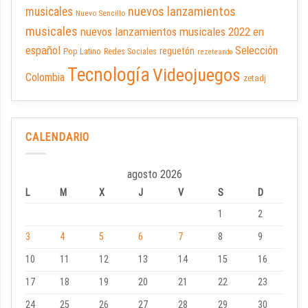
nuevos lanzamientos
musicales
Nuevo Sencillo
musicales
nuevos lanzamientos musicales 2022 en
español
Selección
reguetón
Pop Latino
Redes Sociales
rezeteando
Tecnología
Videojuegos
Colombia
zetadj
CALENDARIO
agosto 2026
L
M
X
J
V
S
D
1
2
3
4
5
6
7
8
9
10
11
12
13
14
15
16
17
18
19
20
21
22
23
24
25
26
27
28
29
30