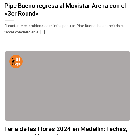
Pipe Bueno regresa al Movistar Arena con el
«3er Round»
El cantante colombiano de música popular, Pipe Bueno, ha anunciado su
tercer concierto en el [...]
01
2024
Ago
Feria de las Flores 2024 en Medellín: fechas,