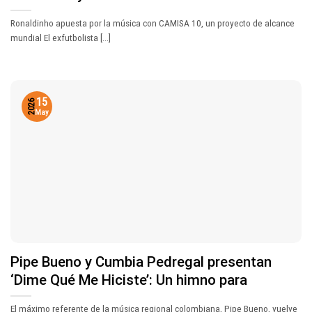
Ronaldinho apuesta por la música con CAMISA 10, un proyecto de alcance
mundial El exfutbolista [...]
15
2026
May
Pipe Bueno y Cumbia Pedregal presentan
‘Dime Qué Me Hiciste’: Un himno para
El máximo referente de la música regional colombiana, Pipe Bueno, vuelve