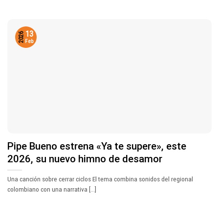
13
2026
Feb
Pipe Bueno estrena «Ya te supere», este
2026, su nuevo himno de desamor
Una canción sobre cerrar ciclos El tema combina sonidos del regional
colombiano con una narrativa [...]