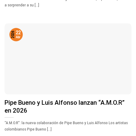
a sorprender a su [...]
22
2026
Abr
Pipe Bueno y Luis Alfonso lanzan “A.M.O.R”
en 2026
“A.M.O.R”: la nueva colaboración de Pipe Bueno y Luis Alfonso Los artistas
colombianos Pipe Bueno [...]