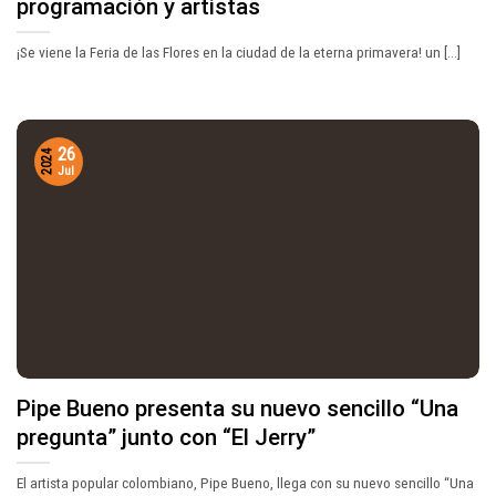
programación y artistas
¡Se viene la Feria de las Flores en la ciudad de la eterna primavera! un [...]
26
2024
Jul
Pipe Bueno presenta su nuevo sencillo “Una
pregunta” junto con “El Jerry”
El artista popular colombiano, Pipe Bueno, llega con su nuevo sencillo “Una