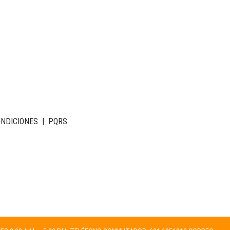
ONDICIONES
|
PQRS