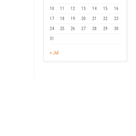
10
11
12
13
14
15
16
17
18
19
20
21
22
23
24
25
26
27
28
29
30
31
« Jul