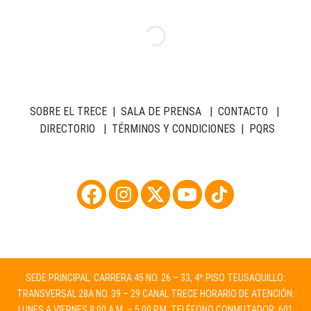
SOBRE EL TRECE
|
SALA DE PRENSA
|
CONTACTO
|
DIRECTORIO
|
TÉRMINOS Y CONDICIONES
|
PQRS
SEDE PRINCIPAL: CARRERA 45 NO. 26 – 33, 4º PISO TEUSAQUILLO:
TRANSVERSAL 28A NO. 39 – 29 CANAL TRECE HORARIO DE ATENCIÓN:
LUNES A VIERNES 8:00 A.M. – 5:00 P.M. TELÉFONO CONMUTADOR: 601