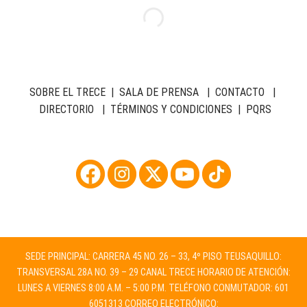
SOBRE EL TRECE
|
SALA DE PRENSA
|
CONTACTO
|
DIRECTORIO
|
TÉRMINOS Y CONDICIONES
|
PQRS
SEDE PRINCIPAL: CARRERA 45 NO. 26 – 33, 4º PISO TEUSAQUILLO:
TRANSVERSAL 28A NO. 39 – 29 CANAL TRECE HORARIO DE ATENCIÓN:
LUNES A VIERNES 8:00 A.M. – 5:00 P.M. TELÉFONO CONMUTADOR: 601
6051313 CORREO ELECTRÓNICO: