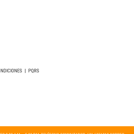
ONDICIONES
|
PQRS