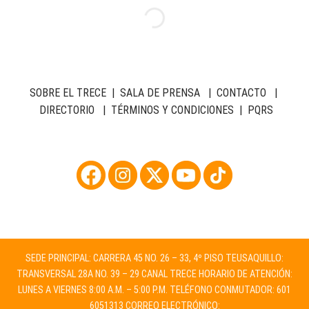
SOBRE EL TRECE
|
SALA DE PRENSA
|
CONTACTO
|
DIRECTORIO
|
TÉRMINOS Y CONDICIONES
|
PQRS
SEDE PRINCIPAL: CARRERA 45 NO. 26 – 33, 4º PISO TEUSAQUILLO:
TRANSVERSAL 28A NO. 39 – 29 CANAL TRECE HORARIO DE ATENCIÓN:
LUNES A VIERNES 8:00 A.M. – 5:00 P.M. TELÉFONO CONMUTADOR: 601
6051313 CORREO ELECTRÓNICO: