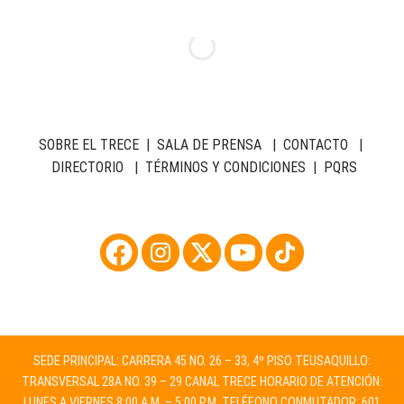
SOBRE EL TRECE
|
SALA DE PRENSA
|
CONTACTO
|
DIRECTORIO
|
TÉRMINOS Y CONDICIONES
|
PQRS
SEDE PRINCIPAL: CARRERA 45 NO. 26 – 33, 4º PISO TEUSAQUILLO:
TRANSVERSAL 28A NO. 39 – 29 CANAL TRECE HORARIO DE ATENCIÓN:
LUNES A VIERNES 8:00 A.M. – 5:00 P.M. TELÉFONO CONMUTADOR: 601