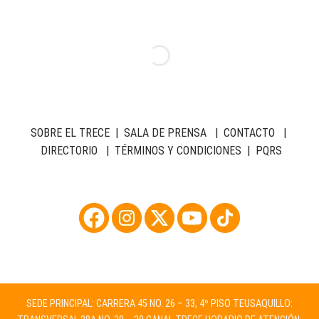
SOBRE EL TRECE
|
SALA DE PRENSA
|
CONTACTO
|
DIRECTORIO
|
TÉRMINOS Y CONDICIONES
|
PQRS
SEDE PRINCIPAL: CARRERA 45 NO. 26 – 33, 4º PISO TEUSAQUILLO: