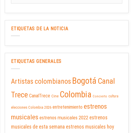
ETIQUETAS DE LA NOTICIA
ETIQUETAS GENERALES
Bogotá
Canal
Artistas colombianos
Colombia
Trece
CanalTrece
Cine
cultura
Concierto
estrenos
entretenimiento
elecciones Colombia 2026
musicales
estrenos musicales 2022
estrenos
musicales de esta semana
estrenos musicales hoy