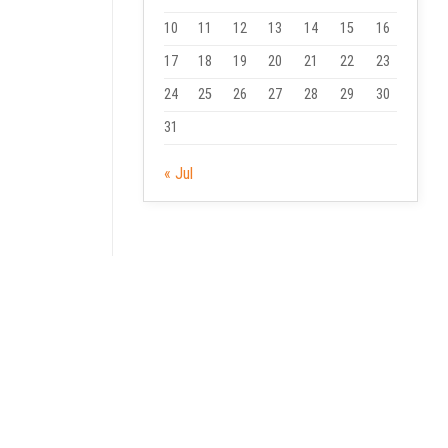
10
11
12
13
14
15
16
17
18
19
20
21
22
23
24
25
26
27
28
29
30
31
« Jul