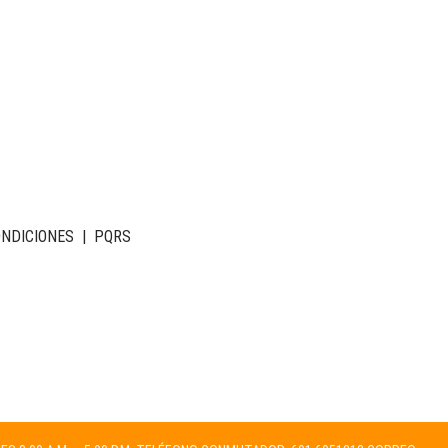
ONDICIONES
|
PQRS