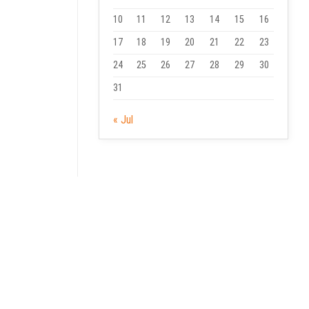
10
11
12
13
14
15
16
17
18
19
20
21
22
23
24
25
26
27
28
29
30
31
« Jul