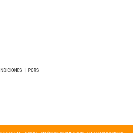
ONDICIONES
|
PQRS