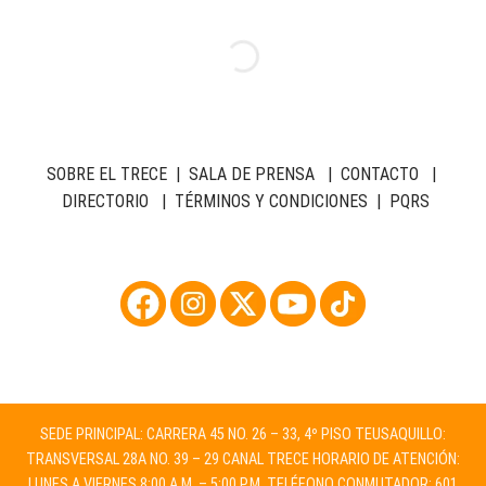
SOBRE EL TRECE
|
SALA DE PRENSA
|
CONTACTO
|
DIRECTORIO
|
TÉRMINOS Y CONDICIONES
|
PQRS
SEDE PRINCIPAL: CARRERA 45 NO. 26 – 33, 4º PISO TEUSAQUILLO:
TRANSVERSAL 28A NO. 39 – 29 CANAL TRECE HORARIO DE ATENCIÓN:
LUNES A VIERNES 8:00 A.M. – 5:00 P.M. TELÉFONO CONMUTADOR: 601