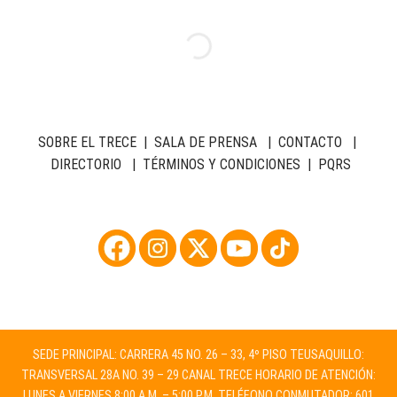
SOBRE EL TRECE
|
SALA DE PRENSA
|
CONTACTO
|
DIRECTORIO
|
TÉRMINOS Y CONDICIONES
|
PQRS
SEDE PRINCIPAL: CARRERA 45 NO. 26 – 33, 4º PISO TEUSAQUILLO:
TRANSVERSAL 28A NO. 39 – 29 CANAL TRECE HORARIO DE ATENCIÓN:
LUNES A VIERNES 8:00 A.M. – 5:00 P.M. TELÉFONO CONMUTADOR: 601