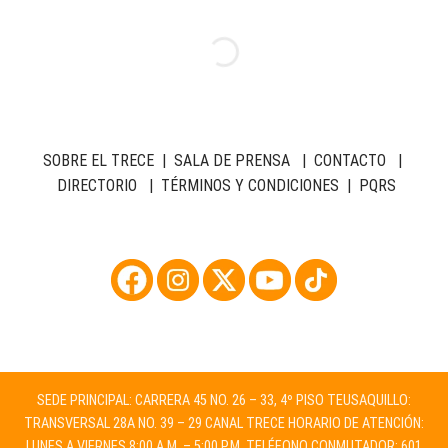
SOBRE EL TRECE
|
SALA DE PRENSA
|
CONTACTO
|
DIRECTORIO
|
TÉRMINOS Y CONDICIONES
|
PQRS
SEDE PRINCIPAL: CARRERA 45 NO. 26 – 33, 4º PISO TEUSAQUILLO:
TRANSVERSAL 28A NO. 39 – 29 CANAL TRECE HORARIO DE ATENCIÓN:
LUNES A VIERNES 8:00 A.M. – 5:00 P.M. TELÉFONO CONMUTADOR: 601