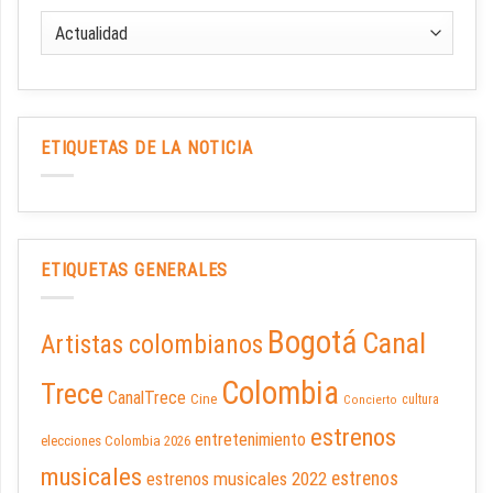
ETIQUETAS DE LA NOTICIA
ETIQUETAS GENERALES
Bogotá
Canal
Artistas colombianos
Colombia
Trece
CanalTrece
Cine
cultura
Concierto
estrenos
entretenimiento
elecciones Colombia 2026
musicales
estrenos musicales 2022
estrenos