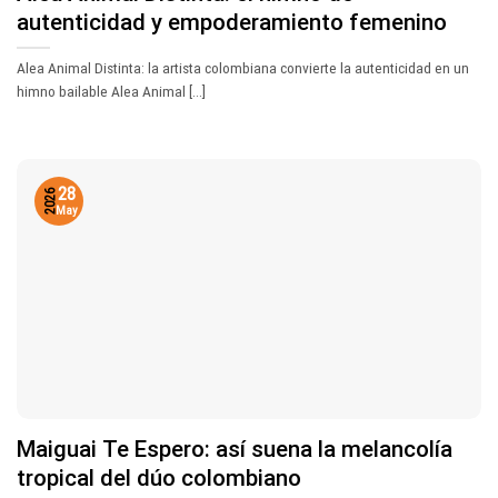
autenticidad y empoderamiento femenino
Alea Animal Distinta: la artista colombiana convierte la autenticidad en un
himno bailable Alea Animal [...]
28
2026
May
Maiguai Te Espero: así suena la melancolía
tropical del dúo colombiano