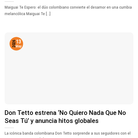
Maiguai Te Espero: el dúo colombiano convierte el desamor en una cumbia
melancólica Maiguai Te [...]
13
2026
May
Don Tetto estrena ‘No Quiero Nada Que No
Seas Tú’ y anuncia hitos globales
La icónica banda colombiana Don Tetto sorprende a sus seguidores con el