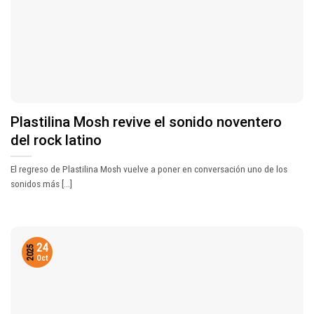
Plastilina Mosh revive el sonido noventero
del rock latino
El regreso de Plastilina Mosh vuelve a poner en conversación uno de los
sonidos más [...]
24
2025
Oct