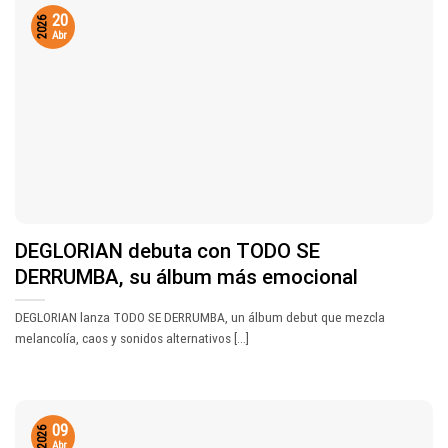
20
2026
Abr
DEGLORIAN debuta con TODO SE
DERRUMBA, su álbum más emocional
DEGLORIAN lanza TODO SE DERRUMBA, un álbum debut que mezcla
melancolía, caos y sonidos alternativos [...]
09
2026
Abr