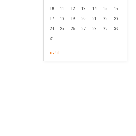
10
11
12
13
14
15
16
17
18
19
20
21
22
23
24
25
26
27
28
29
30
31
« Jul