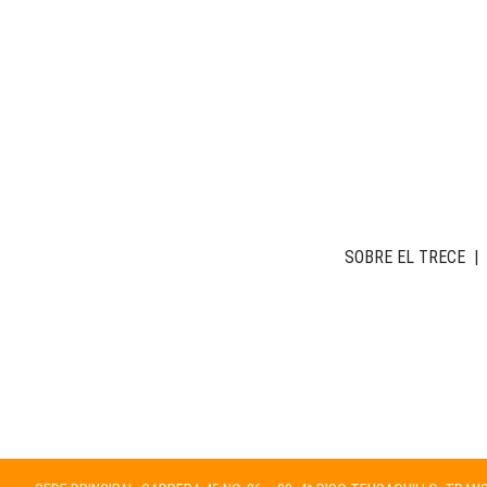
SOBRE EL TRECE
|