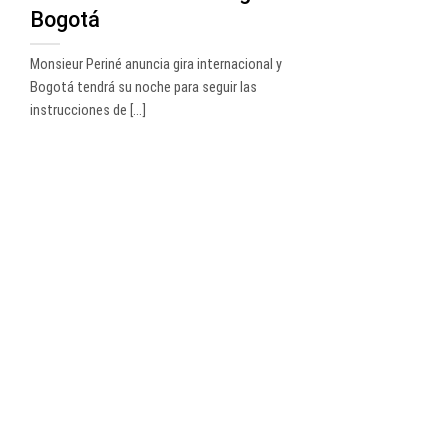
Bogotá
Monsieur Periné anuncia gira internacional y
Bogotá tendrá su noche para seguir las
instrucciones de [...]