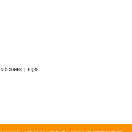
ONDICIONES
|
PQRS