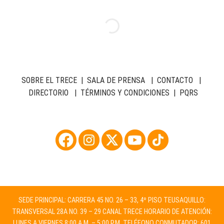
SOBRE EL TRECE
|
SALA DE PRENSA
|
CONTACTO
|
DIRECTORIO
|
TÉRMINOS Y CONDICIONES
|
PQRS
SEDE PRINCIPAL: CARRERA 45 NO. 26 – 33, 4º PISO TEUSAQUILLO:
TRANSVERSAL 28A NO. 39 – 29 CANAL TRECE HORARIO DE ATENCIÓN:
LUNES A VIERNES 8:00 A.M. – 5:00 P.M. TELÉFONO CONMUTADOR: 601