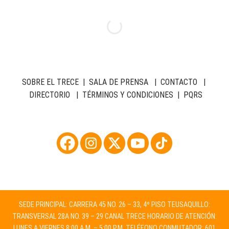
SOBRE EL TRECE
|
SALA DE PRENSA
|
CONTACTO
|
DIRECTORIO
|
TÉRMINOS Y CONDICIONES
|
PQRS
SEDE PRINCIPAL: CARRERA 45 NO. 26 – 33, 4º PISO TEUSAQUILLO:
TRANSVERSAL 28A NO. 39 – 29 CANAL TRECE HORARIO DE ATENCIÓN:
LUNES A VIERNES 8:00 A.M. – 5:00 P.M. TELÉFONO CONMUTADOR: 601