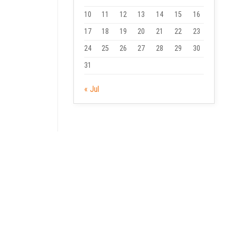
10
11
12
13
14
15
16
17
18
19
20
21
22
23
24
25
26
27
28
29
30
31
« Jul