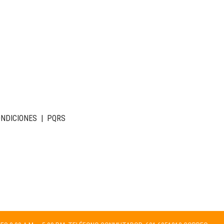
ONDICIONES
|
PQRS