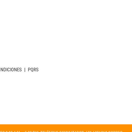
ONDICIONES
|
PQRS