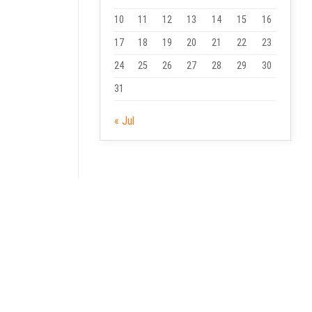
10
11
12
13
14
15
16
17
18
19
20
21
22
23
24
25
26
27
28
29
30
31
« Jul