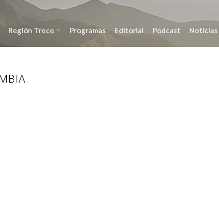
Región Trece
Programas
Editorial
Podcast
Noticias
MBIA
.