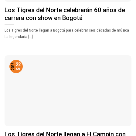
Los Tigres del Norte celebrarán 60 años de
carrera con show en Bogotá
Los Tigres del Norte llegan a Bogotá para celebrar seis décadas de música
La legendaria [...]
22
2026
Abr
Los Tigres del Norte llegan a El Campín con