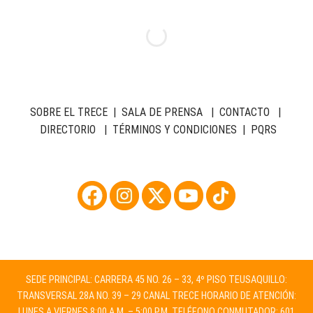
SOBRE EL TRECE
|
SALA DE PRENSA
|
CONTACTO
|
DIRECTORIO
|
TÉRMINOS Y CONDICIONES
|
PQRS
SEDE PRINCIPAL: CARRERA 45 NO. 26 – 33, 4º PISO TEUSAQUILLO:
TRANSVERSAL 28A NO. 39 – 29 CANAL TRECE HORARIO DE ATENCIÓN:
LUNES A VIERNES 8:00 A.M. – 5:00 P.M. TELÉFONO CONMUTADOR: 601