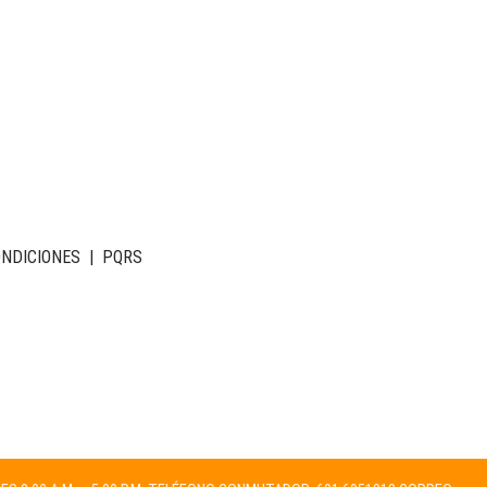
ONDICIONES
|
PQRS