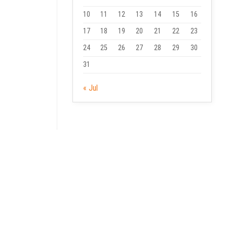
10
11
12
13
14
15
16
17
18
19
20
21
22
23
24
25
26
27
28
29
30
31
« Jul