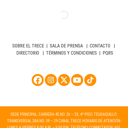
SOBRE EL TRECE
|
SALA DE PRENSA
|
CONTACTO
|
DIRECTORIO
|
TÉRMINOS Y CONDICIONES
|
PQRS
SEDE PRINCIPAL: CARRERA 45 NO. 26 – 33, 4º PISO TEUSAQUILLO:
TRANSVERSAL 28A NO. 39 – 29 CANAL TRECE HORARIO DE ATENCIÓN:
LUNES A VIERNES 8:00 A.M. – 5:00 P.M. TELÉFONO CONMUTADOR: 601