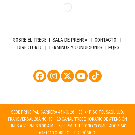
SOBRE EL TRECE
|
SALA DE PRENSA
|
CONTACTO
|
DIRECTORIO
|
TÉRMINOS Y CONDICIONES
|
PQRS
SEDE PRINCIPAL: CARRERA 45 NO. 26 – 33, 4º PISO TEUSAQUILLO:
TRANSVERSAL 28A NO. 39 – 29 CANAL TRECE HORARIO DE ATENCIÓN:
LUNES A VIERNES 8:00 A.M. – 5:00 P.M. TELÉFONO CONMUTADOR: 601
6051313 CORREO ELECTRÓNICO: