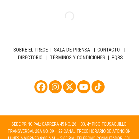
SOBRE EL TRECE
|
SALA DE PRENSA
|
CONTACTO
|
DIRECTORIO
|
TÉRMINOS Y CONDICIONES
|
PQRS
SEDE PRINCIPAL: CARRERA 45 NO. 26 – 33, 4º PISO TEUSAQUILLO:
TRANSVERSAL 28A NO. 39 – 29 CANAL TRECE HORARIO DE ATENCIÓN:
LUNES A VIERNES 8:00 A.M. – 5:00 P.M. TELÉFONO CONMUTADOR: 601