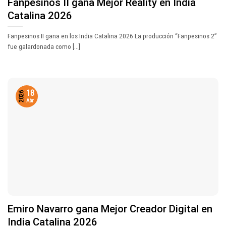
Fanpesinos II gana Mejor Reality en India
Catalina 2026
Fanpesinos II gana en los India Catalina 2026 La producción “Fanpesinos 2”
fue galardonada como [...]
18
2026
Abr
Emiro Navarro gana Mejor Creador Digital en
India Catalina 2026