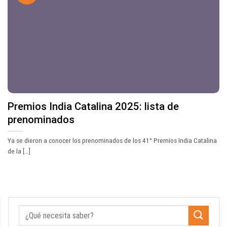
Premios India Catalina 2025: lista de
prenominados
Ya se dieron a conocer los prenominados de los 41° Premios India Catalina
de la [...]