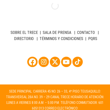
SOBRE EL TRECE
|
SALA DE PRENSA
|
CONTACTO
|
DIRECTORIO
|
TÉRMINOS Y CONDICIONES
|
PQRS
SEDE PRINCIPAL: CARRERA 45 NO. 26 – 33, 4º PISO TEUSAQUILLO:
TRANSVERSAL 28A NO. 39 – 29 CANAL TRECE HORARIO DE ATENCIÓN:
LUNES A VIERNES 8:00 A.M. – 5:00 P.M. TELÉFONO CONMUTADOR: 601
6051313 CORREO ELECTRÓNICO: