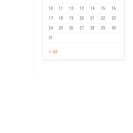
10
11
12
13
14
15
16
17
18
19
20
21
22
23
24
25
26
27
28
29
30
31
« Jul