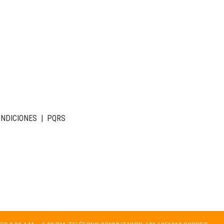
ONDICIONES
|
PQRS