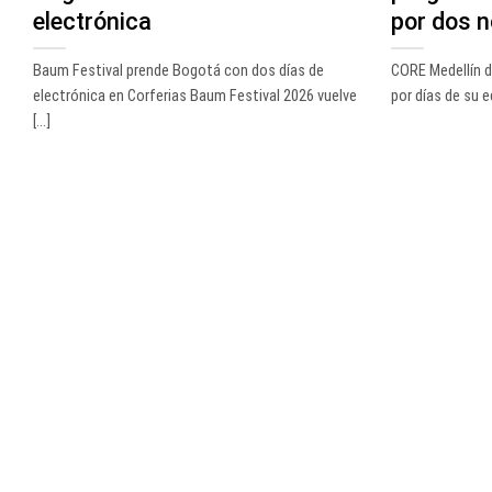
electrónica
por dos 
Baum Festival prende Bogotá con dos días de
CORE Medellín di
electrónica en Corferias Baum Festival 2026 vuelve
por días de su ed
[...]