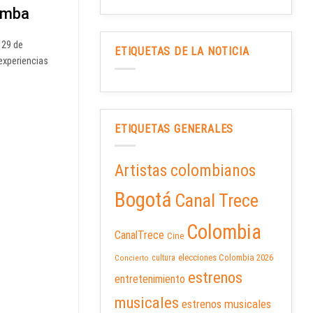
Bomba
 29 de
ETIQUETAS DE LA NOTICIA
experiencias
ETIQUETAS GENERALES
Artistas colombianos
Bogotá
Canal Trece
Colombia
CanalTrece
Cine
elecciones Colombia 2026
cultura
Concierto
estrenos
entretenimiento
musicales
estrenos musicales