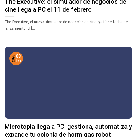
The Executive: el simulador de negocios de
cine llega a PC el 11 de febrero
The Executive, el nuevo simulador de negocios de cine, ya tiene fecha de
lanzamiento. El [...]
03
2025
Feb
Microtopia llega a PC: gestiona, automatiza y
expande tu colonia de hormigas robot