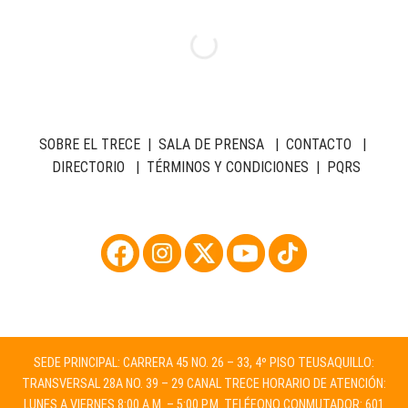
SOBRE EL TRECE
|
SALA DE PRENSA
|
CONTACTO
|
DIRECTORIO
|
TÉRMINOS Y CONDICIONES
|
PQRS
SEDE PRINCIPAL: CARRERA 45 NO. 26 – 33, 4º PISO TEUSAQUILLO:
TRANSVERSAL 28A NO. 39 – 29 CANAL TRECE HORARIO DE ATENCIÓN:
LUNES A VIERNES 8:00 A.M. – 5:00 P.M. TELÉFONO CONMUTADOR: 601