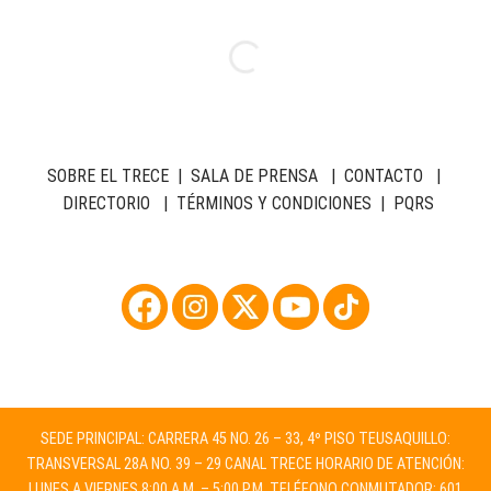
SOBRE EL TRECE
|
SALA DE PRENSA
|
CONTACTO
|
DIRECTORIO
|
TÉRMINOS Y CONDICIONES
|
PQRS
SEDE PRINCIPAL: CARRERA 45 NO. 26 – 33, 4º PISO TEUSAQUILLO:
TRANSVERSAL 28A NO. 39 – 29 CANAL TRECE HORARIO DE ATENCIÓN:
LUNES A VIERNES 8:00 A.M. – 5:00 P.M. TELÉFONO CONMUTADOR: 601