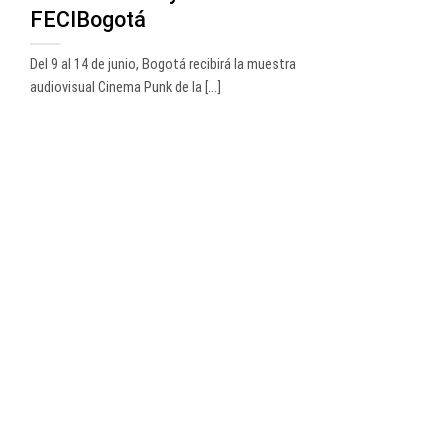
FECIBogotá
Del 9 al 14 de junio, Bogotá recibirá la muestra
audiovisual Cinema Punk de la [...]