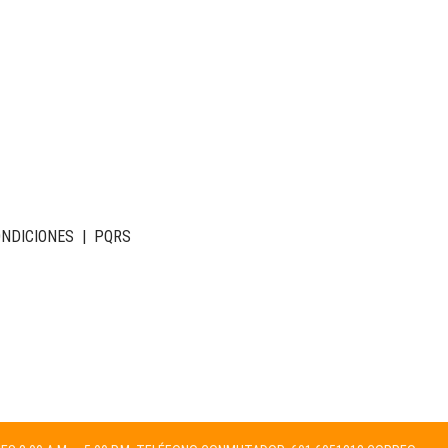
ONDICIONES
|
PQRS