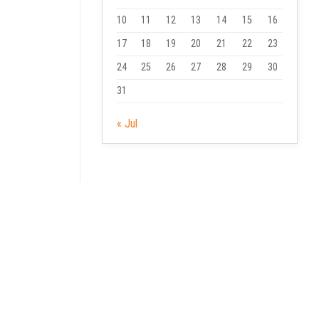
10
11
12
13
14
15
16
17
18
19
20
21
22
23
24
25
26
27
28
29
30
31
« Jul