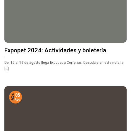
Expopet 2024: Actividades y boletería
Del 15 al 19 de agosto llega Expopet a Corferias. Descubre en esta nota la
[...]
05
2024
Ago