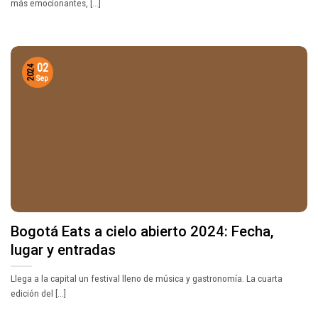
más emocionantes, [...]
02
2024
Sep
Bogotá Eats a cielo abierto 2024: Fecha,
lugar y entradas
Llega a la capital un festival lleno de música y gastronomía. La cuarta
edición del [...]