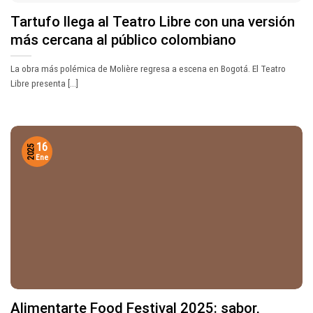
Tartufo llega al Teatro Libre con una versión
más cercana al público colombiano
La obra más polémica de Molière regresa a escena en Bogotá. El Teatro
Libre presenta [...]
16
2025
Ene
Alimentarte Food Festival 2025: sabor,