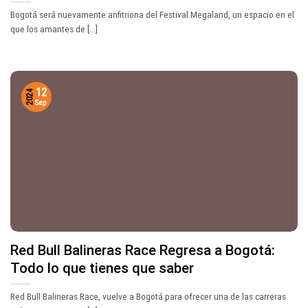
Bogotá será nuevamente anfitriona del Festival Megaland, un espacio en el
que los amantes de [...]
12
2024
Sep
Red Bull Balineras Race Regresa a Bogotá:
Todo lo que tienes que saber
Red Bull Balineras Race, vuelve a Bogotá para ofrecer una de las carreras