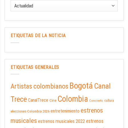
ETIQUETAS DE LA NOTICIA
ETIQUETAS GENERALES
Bogotá
Canal
Artistas colombianos
Colombia
Trece
CanalTrece
Cine
cultura
Concierto
estrenos
entretenimiento
elecciones Colombia 2026
musicales
estrenos musicales 2022
estrenos