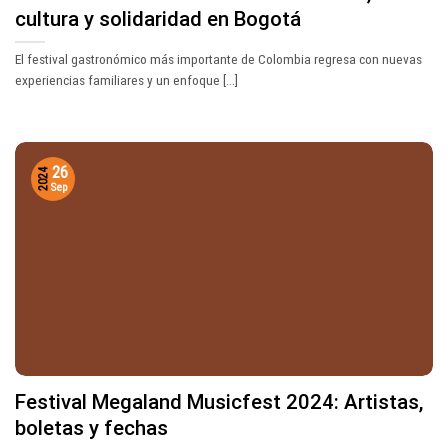
cultura y solidaridad en Bogotá
El festival gastronómico más importante de Colombia regresa con nuevas
experiencias familiares y un enfoque [...]
26
2024
Sep
Festival Megaland Musicfest 2024: Artistas,
boletas y fechas