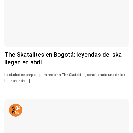
The Skatalites en Bogotá: leyendas del ska
llegan en abril
La ciudad se prepara para recibir a The Skatalites, considerada una de las
bandas más [...]
04
2026
Mar