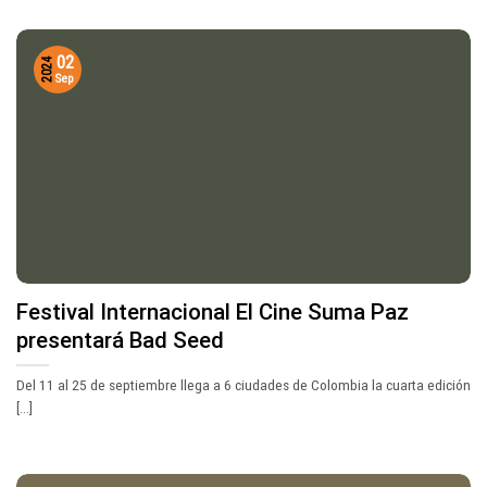
02
2024
Sep
Festival Internacional El Cine Suma Paz
presentará Bad Seed
Del 11 al 25 de septiembre llega a 6 ciudades de Colombia la cuarta edición
[...]