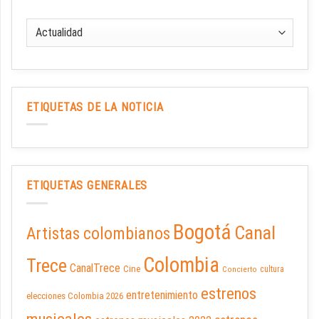
ETIQUETAS DE LA NOTICIA
ETIQUETAS GENERALES
Bogotá
Canal
Artistas colombianos
Colombia
Trece
CanalTrece
Cine
cultura
Concierto
estrenos
entretenimiento
elecciones Colombia 2026