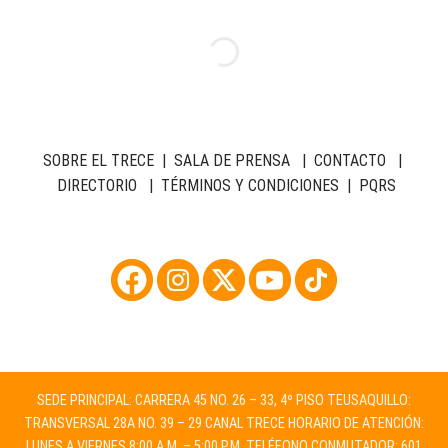
SOBRE EL TRECE
|
SALA DE PRENSA
|
CONTACTO
|
DIRECTORIO
|
TÉRMINOS Y CONDICIONES
|
PQRS
SEDE PRINCIPAL: CARRERA 45 NO. 26 – 33, 4º PISO TEUSAQUILLO:
TRANSVERSAL 28A NO. 39 – 29 CANAL TRECE HORARIO DE ATENCIÓN:
LUNES A VIERNES 8:00 A.M. – 5:00 P.M. TELÉFONO CONMUTADOR: 601