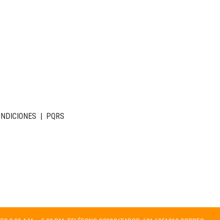
ONDICIONES
|
PQRS