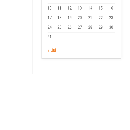
10
11
12
13
14
15
16
17
18
19
20
21
22
23
24
25
26
27
28
29
30
31
« Jul