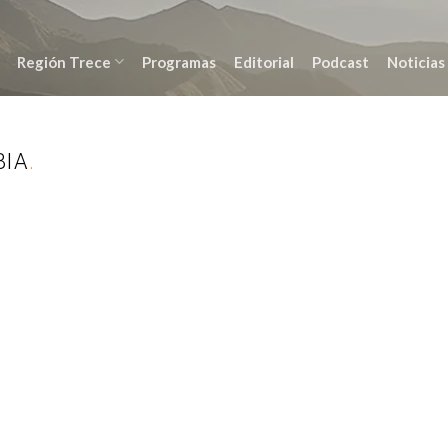
Región Trece
Programas
Editorial
Podcast
Noticias
BIA
.