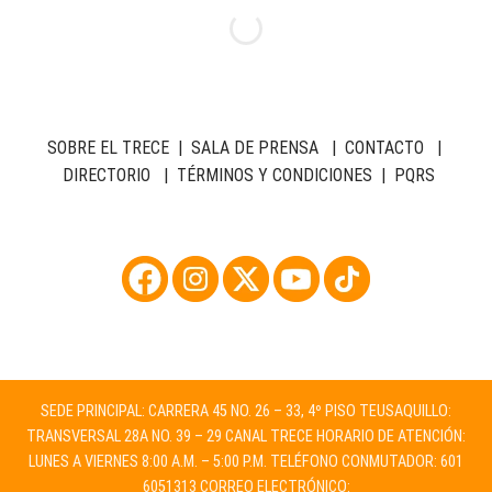
SOBRE EL TRECE
|
SALA DE PRENSA
|
CONTACTO
|
DIRECTORIO
|
TÉRMINOS Y CONDICIONES
|
PQRS
SEDE PRINCIPAL: CARRERA 45 NO. 26 – 33, 4º PISO TEUSAQUILLO:
TRANSVERSAL 28A NO. 39 – 29 CANAL TRECE HORARIO DE ATENCIÓN:
LUNES A VIERNES 8:00 A.M. – 5:00 P.M. TELÉFONO CONMUTADOR: 601
6051313 CORREO ELECTRÓNICO: