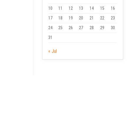
10
11
12
13
14
15
16
17
18
19
20
21
22
23
24
25
26
27
28
29
30
31
« Jul