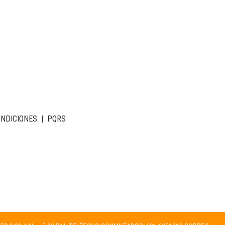
ONDICIONES
|
PQRS