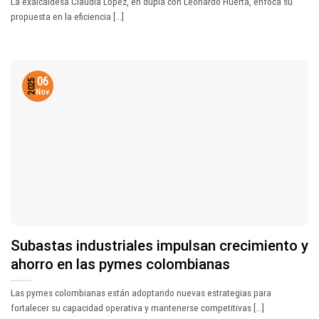
La exalcaldesa Claudia López, en dupla con Leonardo Huerta, enfoca su
propuesta en la eficiencia [...]
06
2025
Nov
Subastas industriales impulsan crecimiento y
ahorro en las pymes colombianas
Las pymes colombianas están adoptando nuevas estrategias para
fortalecer su capacidad operativa y mantenerse competitivas [...]