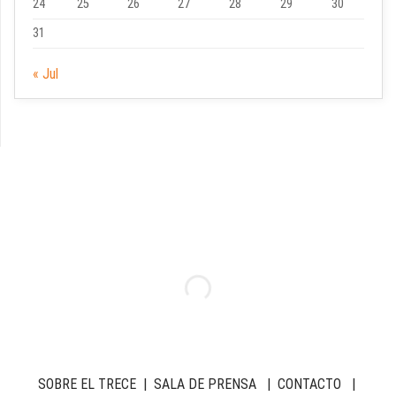
24
25
26
27
28
29
30
31
« Jul
SOBRE EL TRECE
|
SALA DE PRENSA
|
CONTACTO
|