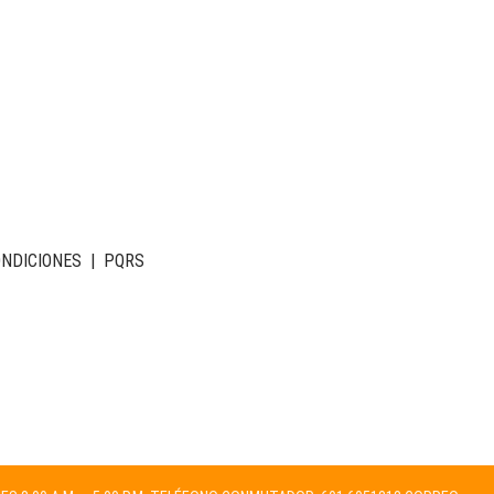
ONDICIONES
|
PQRS