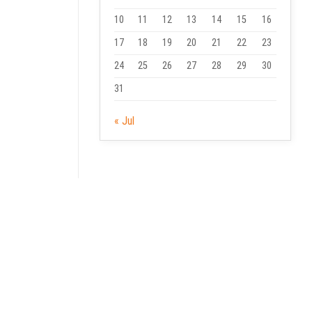
10
11
12
13
14
15
16
17
18
19
20
21
22
23
24
25
26
27
28
29
30
31
« Jul