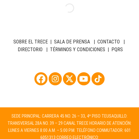
SOBRE EL TRECE
|
SALA DE PRENSA
|
CONTACTO
|
DIRECTORIO
|
TÉRMINOS Y CONDICIONES
|
PQRS
SEDE PRINCIPAL: CARRERA 45 NO. 26 – 33, 4º PISO TEUSAQUILLO:
TRANSVERSAL 28A NO. 39 – 29 CANAL TRECE HORARIO DE ATENCIÓN:
LUNES A VIERNES 8:00 A.M. – 5:00 P.M. TELÉFONO CONMUTADOR: 601
6051313 CORREO ELECTRÓNICO: