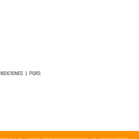
ONDICIONES
|
PQRS