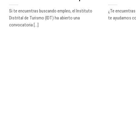
Si te encuentras buscando empleo, el Instituto
¿Te encuentras
Distrital de Turismo (IDT) ha abierto una
te ayudamos con 
convocatoria [...]