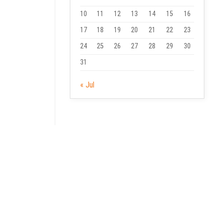
10
11
12
13
14
15
16
17
18
19
20
21
22
23
24
25
26
27
28
29
30
31
« Jul