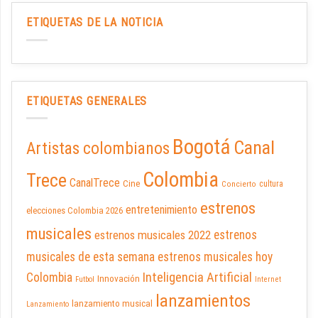
ETIQUETAS DE LA NOTICIA
ETIQUETAS GENERALES
Bogotá
Canal
Artistas colombianos
Colombia
Trece
CanalTrece
Cine
cultura
Concierto
estrenos
entretenimiento
elecciones Colombia 2026
musicales
estrenos musicales 2022
estrenos
musicales de esta semana
estrenos musicales hoy
Inteligencia Artificial
Colombia
Innovación
Futbol
Internet
lanzamientos
lanzamiento musical
Lanzamiento