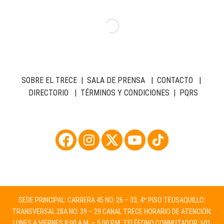
SOBRE EL TRECE
|
SALA DE PRENSA
|
CONTACTO
|
DIRECTORIO
|
TÉRMINOS Y CONDICIONES
|
PQRS
SEDE PRINCIPAL: CARRERA 45 NO. 26 – 33, 4º PISO TEUSAQUILLO:
TRANSVERSAL 28A NO. 39 – 29 CANAL TRECE HORARIO DE ATENCIÓN:
LUNES A VIERNES 8:00 A.M. – 5:00 P.M. TELÉFONO CONMUTADOR: 601